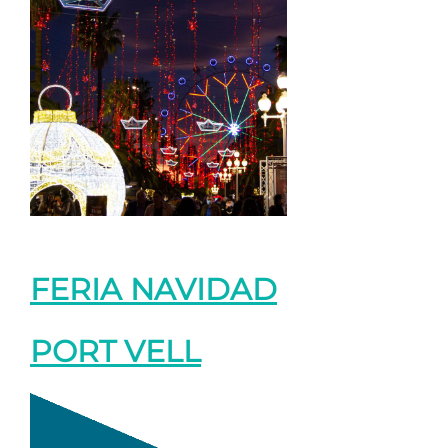
FERIA NAVIDAD
PORT VELL