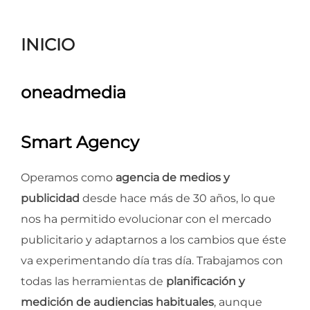
para
ver
INICIO
el
contenido
oneadmedia
Smart Agency
Operamos como
agencia de medios y
publicidad
desde hace más de 30 años, lo que
nos ha permitido evolucionar con el mercado
publicitario y adaptarnos a los cambios que éste
va experimentando día tras día. Trabajamos con
todas las herramientas de
planificación y
medición de audiencias habituales
, aunque