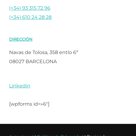
(+34) 93 315 72 96
(+34) 610 24 28 28
DIRECCIÓN
Navas de Tolosa, 358 entlo 6ª
08027 BARCELONA
Linkedin
[wpforms id=»6″]