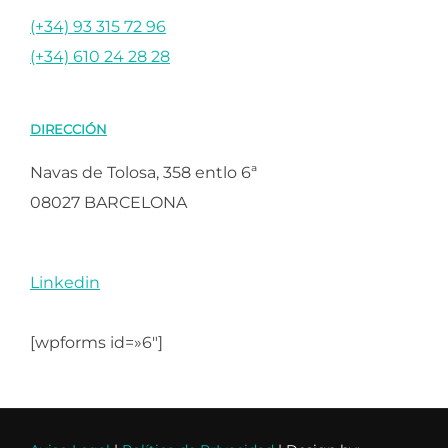
(+34) 93 315 72 96
(+34) 610 24 28 28
DIRECCIÓN
Navas de Tolosa, 358 entlo 6ª
08027 BARCELONA
Linkedin
[wpforms id=»6″]