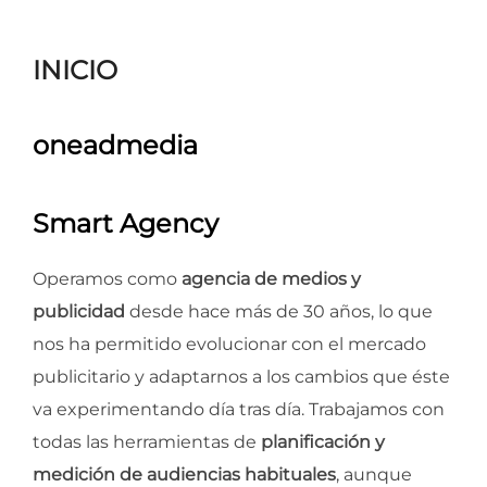
para
ver
INICIO
el
contenido
oneadmedia
Smart Agency
Operamos como
agencia de medios y
publicidad
desde hace más de 30 años, lo que
nos ha permitido evolucionar con el mercado
publicitario y adaptarnos a los cambios que éste
va experimentando día tras día. Trabajamos con
todas las herramientas de
planificación y
medición de audiencias habituales
, aunque