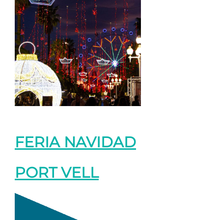
FERIA NAVIDAD
PORT VELL