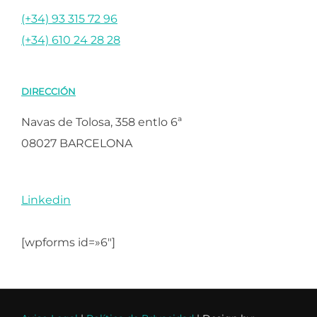
(+34) 93 315 72 96
(+34) 610 24 28 28
DIRECCIÓN
Navas de Tolosa, 358 entlo 6ª
08027 BARCELONA
Linkedin
[wpforms id=»6″]