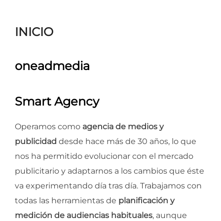
para
ver
INICIO
el
contenido
oneadmedia
Smart Agency
Operamos como
agencia de medios y
publicidad
desde hace más de 30 años, lo que
nos ha permitido evolucionar con el mercado
publicitario y adaptarnos a los cambios que éste
va experimentando día tras día. Trabajamos con
todas las herramientas de
planificación y
medición de audiencias habituales
, aunque