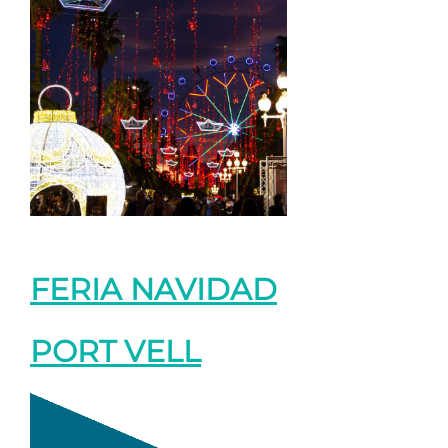
FERIA NAVIDAD
PORT VELL