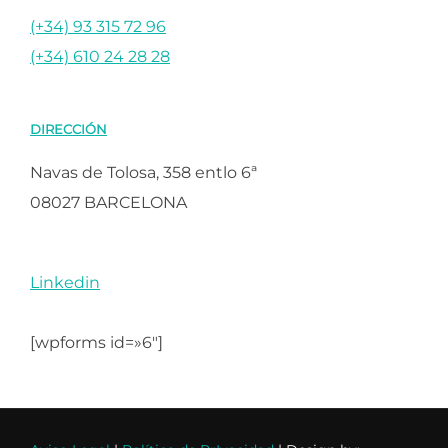
(+34) 93 315 72 96
(+34) 610 24 28 28
DIRECCIÓN
Navas de Tolosa, 358 entlo 6ª
08027 BARCELONA
Linkedin
[wpforms id=»6″]