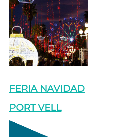
FERIA NAVIDAD
PORT VELL