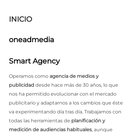
para
ver
INICIO
el
contenido
oneadmedia
Smart Agency
Operamos como
agencia de medios y
publicidad
desde hace más de 30 años, lo que
nos ha permitido evolucionar con el mercado
publicitario y adaptarnos a los cambios que éste
va experimentando día tras día. Trabajamos con
todas las herramientas de
planificación y
medición de audiencias habituales
, aunque