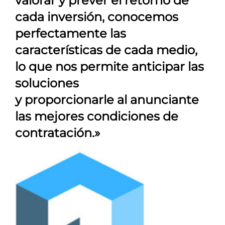
valorar y prever el retorno de
cada inversión, conocemos
perfectamente las
características de cada medio,
lo que nos permite anticipar las
soluciones
y proporcionarle al anunciante
las mejores condiciones de
contratación.»