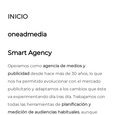
para
ver
INICIO
el
contenido
oneadmedia
Smart Agency
Operamos como
agencia de medios y
publicidad
desde hace más de 30 años, lo que
nos ha permitido evolucionar con el mercado
publicitario y adaptarnos a los cambios que éste
va experimentando día tras día. Trabajamos con
todas las herramientas de
planificación y
medición de audiencias habituales
, aunque