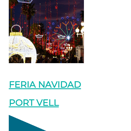
FERIA NAVIDAD
PORT VELL