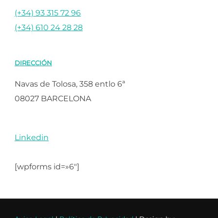
(+34) 93 315 72 96
(+34) 610 24 28 28
DIRECCIÓN
Navas de Tolosa, 358 entlo 6ª
08027 BARCELONA
Linkedin
[wpforms id=»6″]