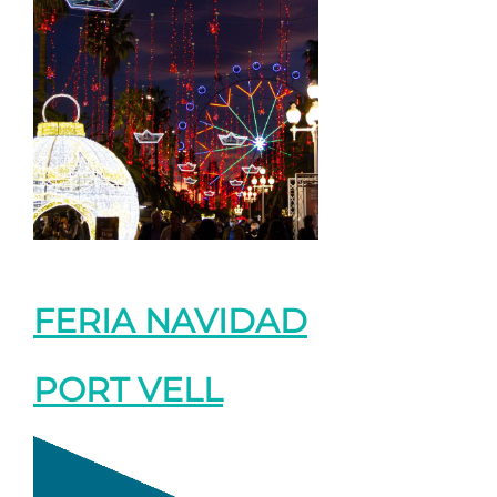
FERIA NAVIDAD
PORT VELL