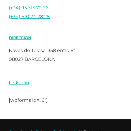
(+34) 93 315 72 96
(+34) 610 24 28 28
DIRECCIÓN
Navas de Tolosa, 358 entlo 6ª
08027 BARCELONA
Linkedin
[wpforms id=»6″]