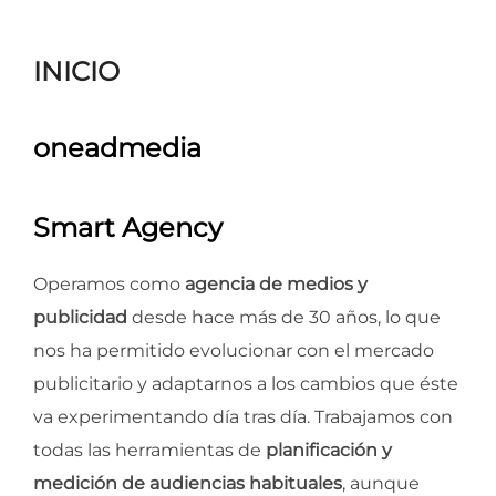
para
ver
INICIO
el
contenido
oneadmedia
Smart Agency
Operamos como
agencia de medios y
publicidad
desde hace más de 30 años, lo que
nos ha permitido evolucionar con el mercado
publicitario y adaptarnos a los cambios que éste
va experimentando día tras día. Trabajamos con
todas las herramientas de
planificación y
medición de audiencias habituales
, aunque