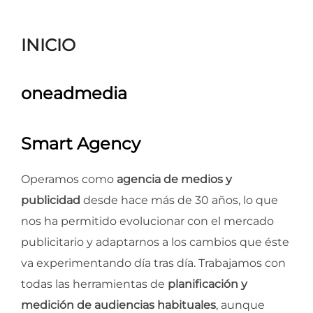
para
ver
INICIO
el
contenido
oneadmedia
Smart Agency
Operamos como
agencia de medios y
publicidad
desde hace más de 30 años, lo que
nos ha permitido evolucionar con el mercado
publicitario y adaptarnos a los cambios que éste
va experimentando día tras día. Trabajamos con
todas las herramientas de
planificación y
medición de audiencias habituales
, aunque