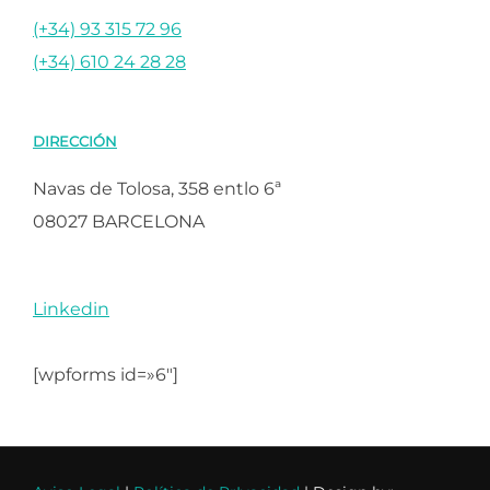
(+34) 93 315 72 96
(+34) 610 24 28 28
DIRECCIÓN
Navas de Tolosa, 358 entlo 6ª
08027 BARCELONA
Linkedin
[wpforms id=»6″]