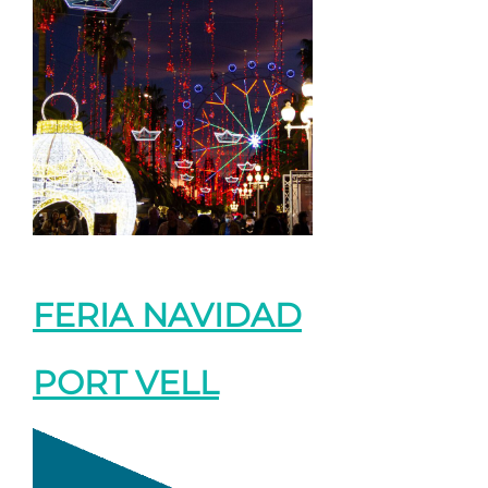
FERIA NAVIDAD
PORT VELL