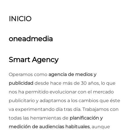
para
ver
INICIO
el
contenido
oneadmedia
Smart Agency
Operamos como
agencia de medios y
publicidad
desde hace más de 30 años, lo que
nos ha permitido evolucionar con el mercado
publicitario y adaptarnos a los cambios que éste
va experimentando día tras día. Trabajamos con
todas las herramientas de
planificación y
medición de audiencias habituales
, aunque