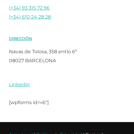
(+34) 93 315 72 96
(+34) 610 24 28 28
DIRECCIÓN
Navas de Tolosa, 358 entlo 6ª
08027 BARCELONA
Linkedin
[wpforms id=»6″]