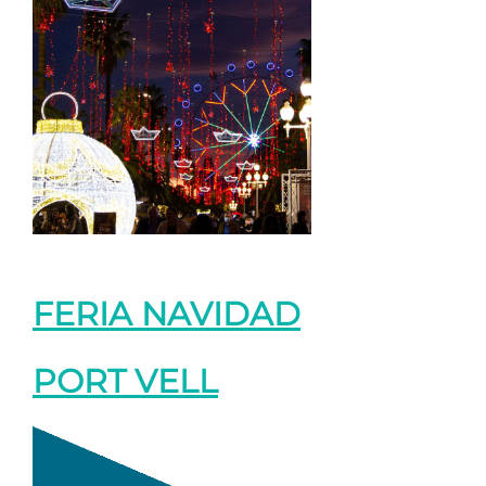
FERIA NAVIDAD
PORT VELL