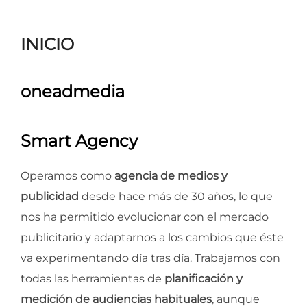
para
ver
INICIO
el
contenido
oneadmedia
Smart Agency
Operamos como
agencia de medios y
publicidad
desde hace más de 30 años, lo que
nos ha permitido evolucionar con el mercado
publicitario y adaptarnos a los cambios que éste
va experimentando día tras día. Trabajamos con
todas las herramientas de
planificación y
medición de audiencias habituales
, aunque