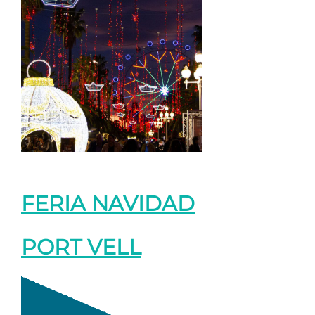
FERIA NAVIDAD
PORT VELL