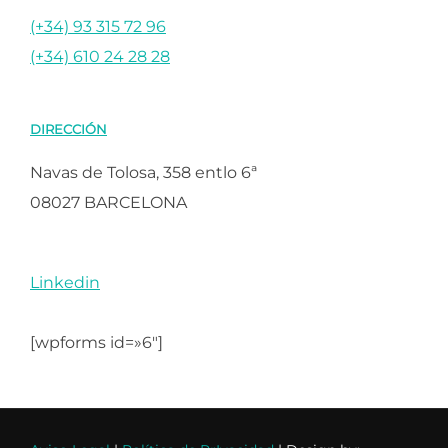
(+34) 93 315 72 96
(+34) 610 24 28 28
DIRECCIÓN
Navas de Tolosa, 358 entlo 6ª
08027 BARCELONA
Linkedin
[wpforms id=»6″]