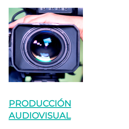
PRODUCCIÓN
AUDIOVISUAL