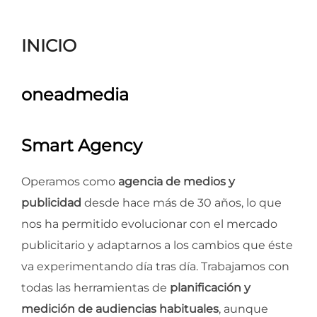
para
ver
INICIO
el
contenido
oneadmedia
Smart Agency
Operamos como
agencia de medios y
publicidad
desde hace más de 30 años, lo que
nos ha permitido evolucionar con el mercado
publicitario y adaptarnos a los cambios que éste
va experimentando día tras día. Trabajamos con
todas las herramientas de
planificación y
medición de audiencias habituales
, aunque