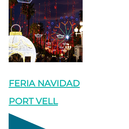
FERIA NAVIDAD
PORT VELL