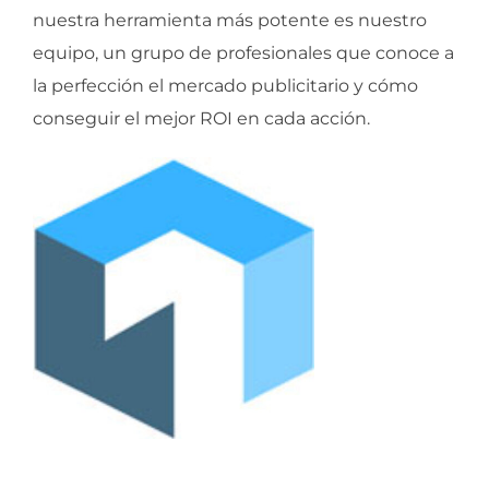
nuestra herramienta más potente es nuestro
equipo, un grupo de profesionales que conoce a
la perfección el mercado publicitario y cómo
conseguir el mejor ROI en cada acción.