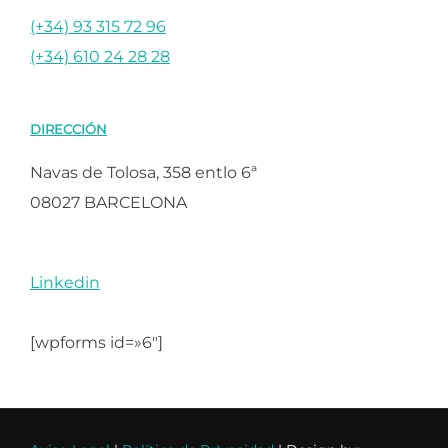
(+34) 93 315 72 96
(+34) 610 24 28 28
DIRECCIÓN
Navas de Tolosa, 358 entlo 6ª
08027 BARCELONA
Linkedin
[wpforms id=»6″]