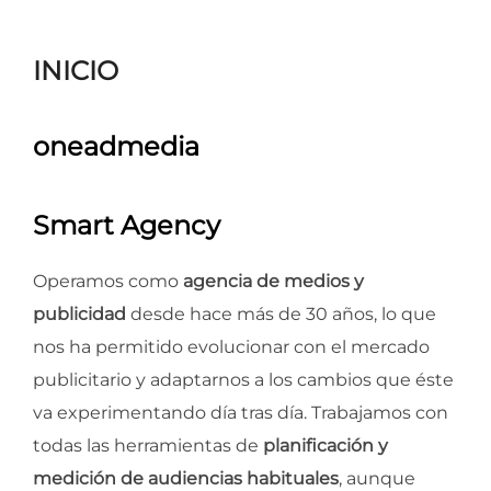
para
ver
INICIO
el
contenido
oneadmedia
Smart Agency
Operamos como
agencia de medios y
publicidad
desde hace más de 30 años, lo que
nos ha permitido evolucionar con el mercado
publicitario y adaptarnos a los cambios que éste
va experimentando día tras día. Trabajamos con
todas las herramientas de
planificación y
medición de audiencias habituales
, aunque