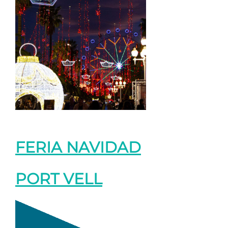
FERIA NAVIDAD
PORT VELL