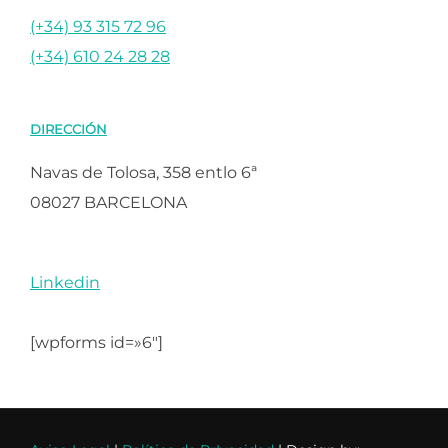
(+34) 93 315 72 96
(+34) 610 24 28 28
DIRECCIÓN
Navas de Tolosa, 358 entlo 6ª
08027 BARCELONA
Linkedin
[wpforms id=»6″]