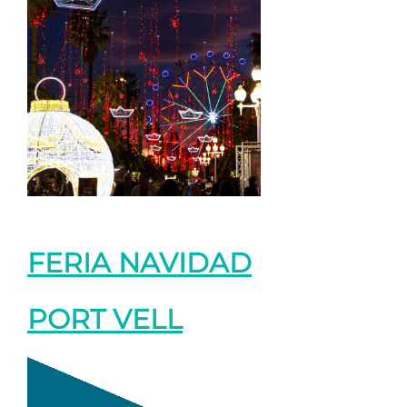
FERIA NAVIDAD
PORT VELL