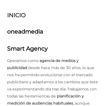
para
ver
INICIO
el
contenido
oneadmedia
Smart Agency
Operamos como
agencia de medios y
publicidad
desde hace más de 30 años, lo que
nos ha permitido evolucionar con el mercado
publicitario y adaptarnos a los cambios que éste
va experimentando día tras día. Trabajamos con
todas las herramientas de
planificación y
medición de audiencias habituales
, aunque