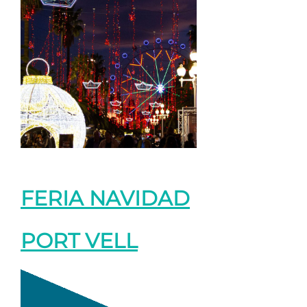
FERIA NAVIDAD
PORT VELL