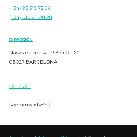
(+34) 93 315 72 96
(+34) 610 24 28 28
DIRECCIÓN
Navas de Tolosa, 358 entlo 6ª
08027 BARCELONA
Linkedin
[wpforms id=»6″]