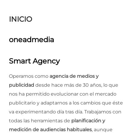
para
ver
INICIO
el
contenido
oneadmedia
Smart Agency
Operamos como
agencia de medios y
publicidad
desde hace más de 30 años, lo que
nos ha permitido evolucionar con el mercado
publicitario y adaptarnos a los cambios que éste
va experimentando día tras día. Trabajamos con
todas las herramientas de
planificación y
medición de audiencias habituales
, aunque