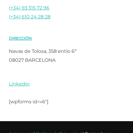
(+34) 93 315 72 96
(+34) 610 24 28 28
DIRECCIÓN
Navas de Tolosa, 358 entlo 6ª
08027 BARCELONA
Linkedin
[wpforms id=»6″]