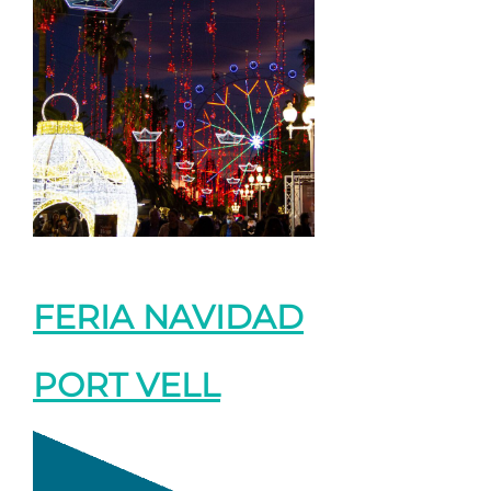
FERIA NAVIDAD
PORT VELL