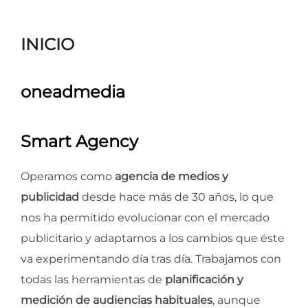
para
ver
INICIO
el
contenido
oneadmedia
Smart Agency
Operamos como
agencia de medios y
publicidad
desde hace más de 30 años, lo que
nos ha permitido evolucionar con el mercado
publicitario y adaptarnos a los cambios que éste
va experimentando día tras día. Trabajamos con
todas las herramientas de
planificación y
medición de audiencias habituales
, aunque