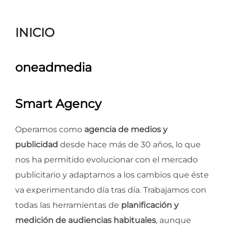
para
ver
INICIO
el
contenido
oneadmedia
Smart Agency
Operamos como
agencia de medios y
publicidad
desde hace más de 30 años, lo que
nos ha permitido evolucionar con el mercado
publicitario y adaptarnos a los cambios que éste
va experimentando día tras día. Trabajamos con
todas las herramientas de
planificación y
medición de audiencias habituales
, aunque