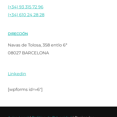
(+34) 93 315 72 96
(+34) 610 24 28 28
DIRECCIÓN
Navas de Tolosa, 358 entlo 6ª
08027 BARCELONA
Linkedin
[wpforms id=»6″]