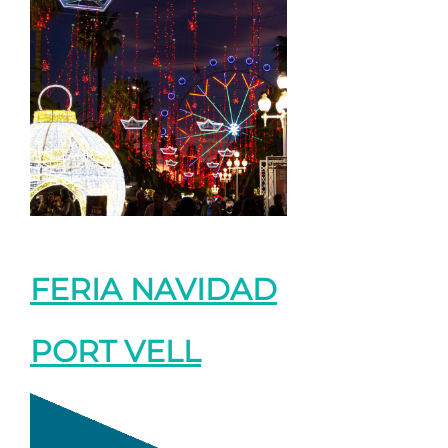
FERIA NAVIDAD
PORT VELL