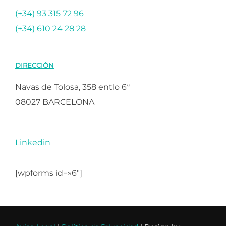
(+34) 93 315 72 96
(+34) 610 24 28 28
DIRECCIÓN
Navas de Tolosa, 358 entlo 6ª
08027 BARCELONA
Linkedin
[wpforms id=»6″]