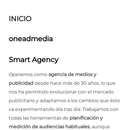
para
ver
INICIO
el
contenido
oneadmedia
Smart Agency
Operamos como
agencia de medios y
publicidad
desde hace más de 30 años, lo que
nos ha permitido evolucionar con el mercado
publicitario y adaptarnos a los cambios que éste
va experimentando día tras día. Trabajamos con
todas las herramientas de
planificación y
medición de audiencias habituales
, aunque