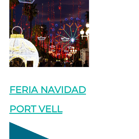
FERIA NAVIDAD
PORT VELL