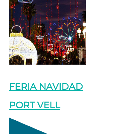
FERIA NAVIDAD
PORT VELL