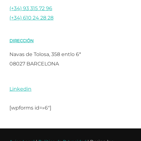
(+34) 93 315 72 96
(+34) 610 24 28 28
DIRECCIÓN
Navas de Tolosa, 358 entlo 6ª
08027 BARCELONA
Linkedin
[wpforms id=»6″]