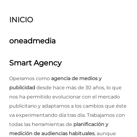
para
ver
INICIO
el
contenido
oneadmedia
Smart Agency
Operamos como
agencia de medios y
publicidad
desde hace más de 30 años, lo que
nos ha permitido evolucionar con el mercado
publicitario y adaptarnos a los cambios que éste
va experimentando día tras día. Trabajamos con
todas las herramientas de
planificación y
medición de audiencias habituales
, aunque