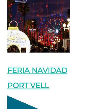
FERIA NAVIDAD
PORT VELL