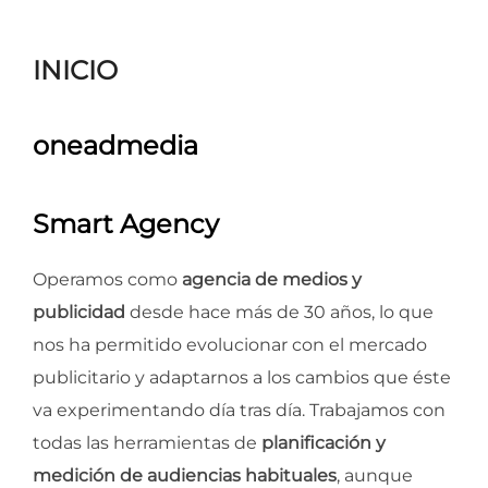
para
ver
INICIO
el
contenido
oneadmedia
Smart Agency
Operamos como
agencia de medios y
publicidad
desde hace más de 30 años, lo que
nos ha permitido evolucionar con el mercado
publicitario y adaptarnos a los cambios que éste
va experimentando día tras día. Trabajamos con
todas las herramientas de
planificación y
medición de audiencias habituales
, aunque