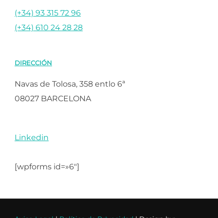
(+34) 93 315 72 96
(+34) 610 24 28 28
DIRECCIÓN
Navas de Tolosa, 358 entlo 6ª
08027 BARCELONA
Linkedin
[wpforms id=»6″]