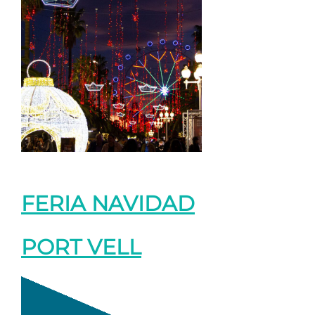
FERIA NAVIDAD
PORT VELL