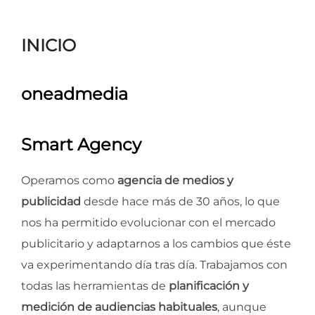
para
ver
INICIO
el
contenido
oneadmedia
Smart Agency
Operamos como
agencia de medios y
publicidad
desde hace más de 30 años, lo que
nos ha permitido evolucionar con el mercado
publicitario y adaptarnos a los cambios que éste
va experimentando día tras día. Trabajamos con
todas las herramientas de
planificación y
medición de audiencias habituales
, aunque