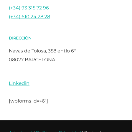
(+34) 93 315 72 96
(+34) 610 24 28 28
DIRECCIÓN
Navas de Tolosa, 358 entlo 6ª
08027 BARCELONA
Linkedin
[wpforms id=»6″]