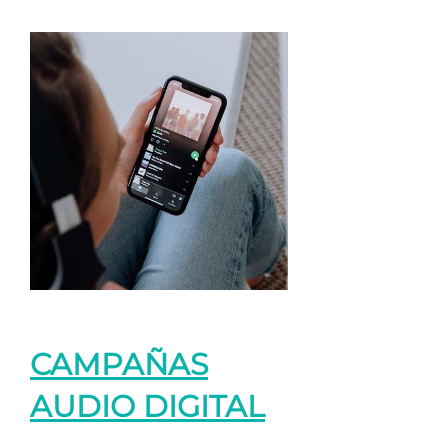
CAMPAÑAS
AUDIO DIGITAL