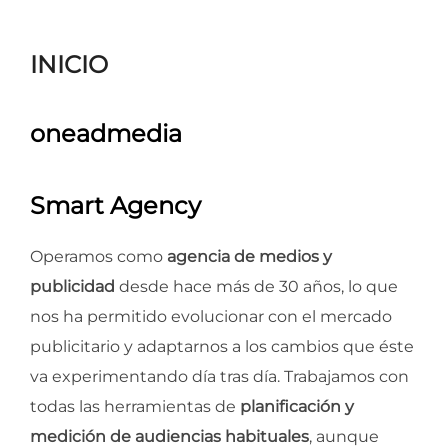
para
ver
INICIO
el
contenido
oneadmedia
Smart Agency
Operamos como
agencia de medios y
publicidad
desde hace más de 30 años, lo que
nos ha permitido evolucionar con el mercado
publicitario y adaptarnos a los cambios que éste
va experimentando día tras día. Trabajamos con
todas las herramientas de
planificación y
medición de audiencias habituales
, aunque