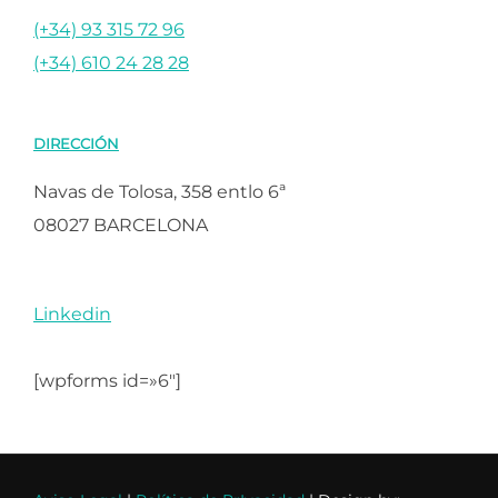
(+34) 93 315 72 96
(+34) 610 24 28 28
DIRECCIÓN
Navas de Tolosa, 358 entlo 6ª
08027 BARCELONA
Linkedin
[wpforms id=»6″]