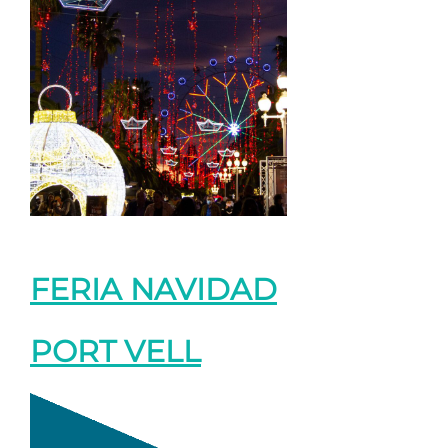
FERIA NAVIDAD
PORT VELL