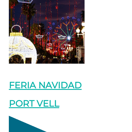
FERIA NAVIDAD
PORT VELL