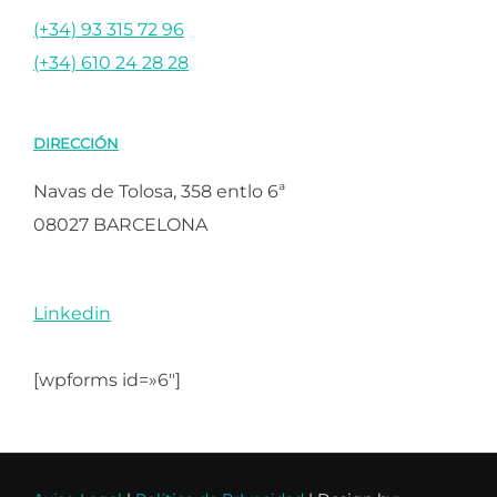
(+34) 93 315 72 96
(+34) 610 24 28 28
DIRECCIÓN
Navas de Tolosa, 358 entlo 6ª
08027 BARCELONA
Linkedin
[wpforms id=»6″]