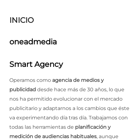
para
ver
INICIO
el
contenido
oneadmedia
Smart Agency
Operamos como
agencia de medios y
publicidad
desde hace más de 30 años, lo que
nos ha permitido evolucionar con el mercado
publicitario y adaptarnos a los cambios que éste
va experimentando día tras día. Trabajamos con
todas las herramientas de
planificación y
medición de audiencias habituales
, aunque