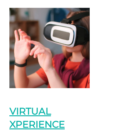
VIRTUAL
XPERIENCE