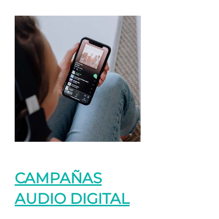
CAMPAÑAS
AUDIO DIGITAL