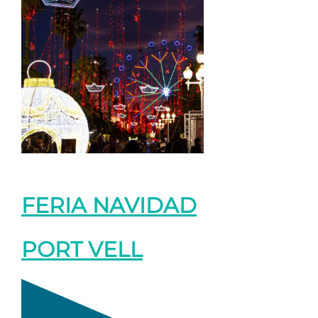
FERIA NAVIDAD
PORT VELL