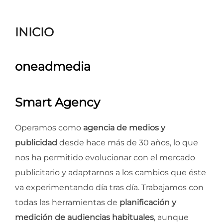
para
ver
INICIO
el
contenido
oneadmedia
Smart Agency
Operamos como
agencia de medios y
publicidad
desde hace más de 30 años, lo que
nos ha permitido evolucionar con el mercado
publicitario y adaptarnos a los cambios que éste
va experimentando día tras día. Trabajamos con
todas las herramientas de
planificación y
medición de audiencias habituales
, aunque