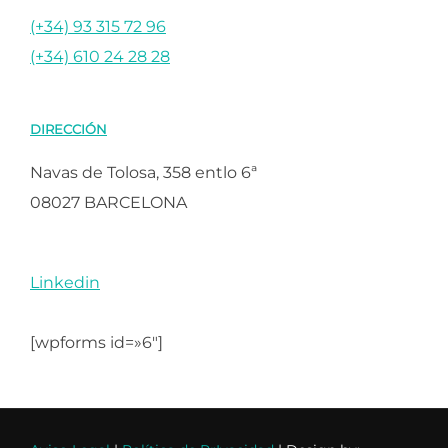
(+34) 93 315 72 96
(+34) 610 24 28 28
DIRECCIÓN
Navas de Tolosa, 358 entlo 6ª
08027 BARCELONA
Linkedin
[wpforms id=»6″]