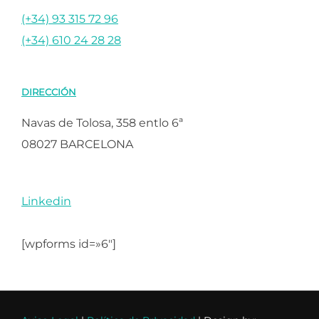
(+34) 93 315 72 96
(+34) 610 24 28 28
DIRECCIÓN
Navas de Tolosa, 358 entlo 6ª
08027 BARCELONA
Linkedin
[wpforms id=»6″]