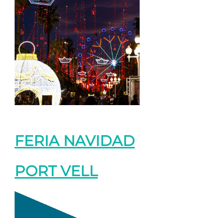
FERIA NAVIDAD
PORT VELL