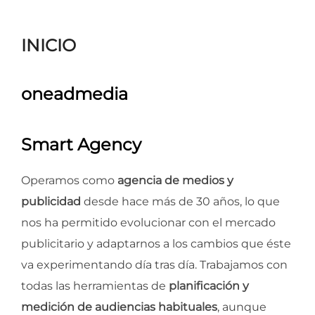
para
ver
INICIO
el
contenido
oneadmedia
Smart Agency
Operamos como
agencia de medios y
publicidad
desde hace más de 30 años, lo que
nos ha permitido evolucionar con el mercado
publicitario y adaptarnos a los cambios que éste
va experimentando día tras día. Trabajamos con
todas las herramientas de
planificación y
medición de audiencias habituales
, aunque