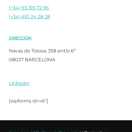
(+34) 93 315 72 96
(+34) 610 24 28 28
DIRECCIÓN
Navas de Tolosa, 358 entlo 6ª
08027 BARCELONA
Linkedin
[wpforms id=»6″]