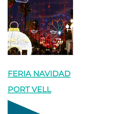
FERIA NAVIDAD
PORT VELL