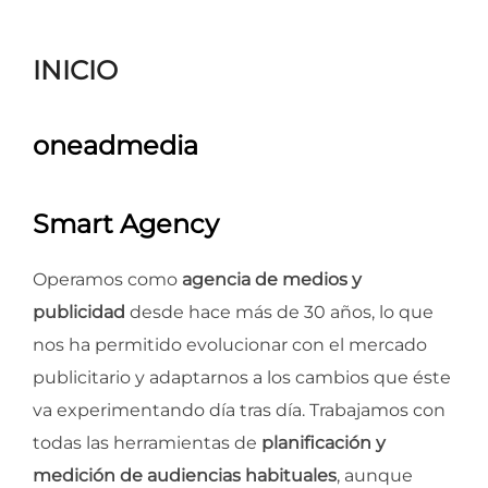
para
ver
INICIO
el
contenido
oneadmedia
Smart Agency
Operamos como
agencia de medios y
publicidad
desde hace más de 30 años, lo que
nos ha permitido evolucionar con el mercado
publicitario y adaptarnos a los cambios que éste
va experimentando día tras día. Trabajamos con
todas las herramientas de
planificación y
medición de audiencias habituales
, aunque