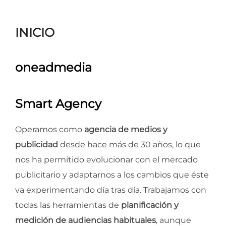
para
ver
INICIO
el
contenido
oneadmedia
Smart Agency
Operamos como
agencia de medios y
publicidad
desde hace más de 30 años, lo que
nos ha permitido evolucionar con el mercado
publicitario y adaptarnos a los cambios que éste
va experimentando día tras día. Trabajamos con
todas las herramientas de
planificación y
medición de audiencias habituales
, aunque