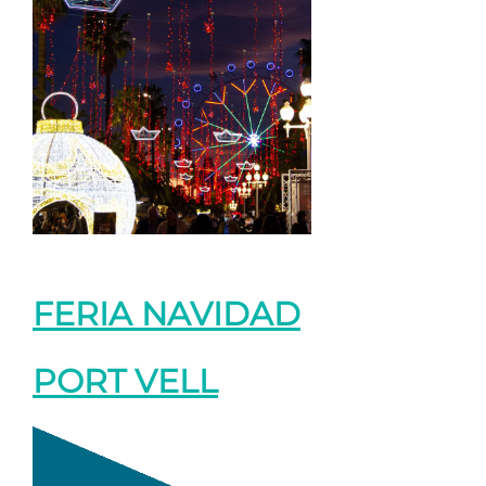
FERIA NAVIDAD
PORT VELL