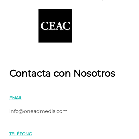
Contacta con Nosotros
EMAIL
info@oneadmedia.com
TELÉFONO