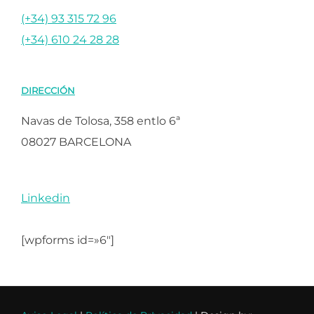
(+34) 93 315 72 96
(+34) 610 24 28 28
DIRECCIÓN
Navas de Tolosa, 358 entlo 6ª
08027 BARCELONA
Linkedin
[wpforms id=»6″]