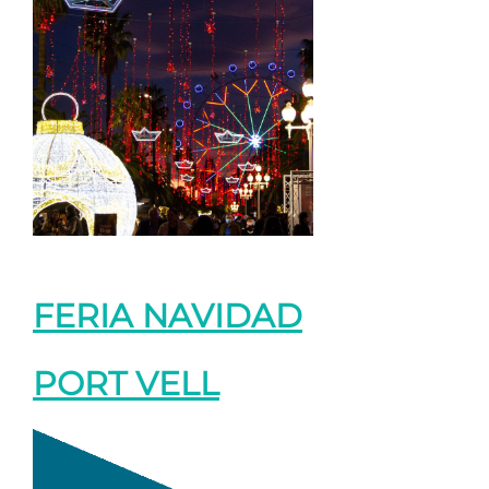
FERIA NAVIDAD
PORT VELL