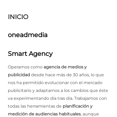
para
ver
INICIO
el
contenido
oneadmedia
Smart Agency
Operamos como
agencia de medios y
publicidad
desde hace más de 30 años, lo que
nos ha permitido evolucionar con el mercado
publicitario y adaptarnos a los cambios que éste
va experimentando día tras día. Trabajamos con
todas las herramientas de
planificación y
medición de audiencias habituales
, aunque