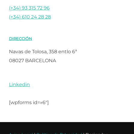
(+34) 93 315 72 96
(+34) 610 24 28 28
DIRECCIÓN
Navas de Tolosa, 358 entlo 6ª
08027 BARCELONA
Linkedin
[wpforms id=»6″]