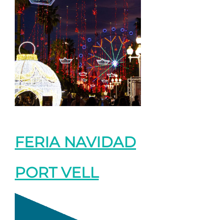
FERIA NAVIDAD
PORT VELL