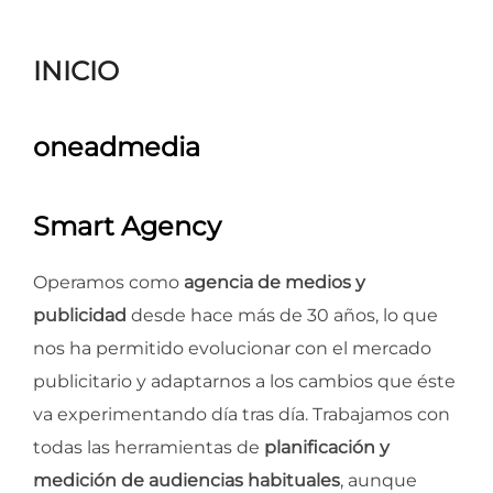
para
ver
INICIO
el
contenido
oneadmedia
Smart Agency
Operamos como
agencia de medios y
publicidad
desde hace más de 30 años, lo que
nos ha permitido evolucionar con el mercado
publicitario y adaptarnos a los cambios que éste
va experimentando día tras día. Trabajamos con
todas las herramientas de
planificación y
medición de audiencias habituales
, aunque