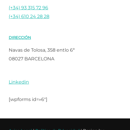
(+34) 93 315 72 96
(+34) 610 24 28 28
DIRECCIÓN
Navas de Tolosa, 358 entlo 6ª
08027 BARCELONA
Linkedin
[wpforms id=»6″]