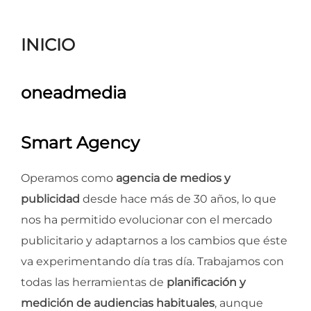
para
ver
INICIO
el
contenido
oneadmedia
Smart Agency
Operamos como
agencia de medios y
publicidad
desde hace más de 30 años, lo que
nos ha permitido evolucionar con el mercado
publicitario y adaptarnos a los cambios que éste
va experimentando día tras día. Trabajamos con
todas las herramientas de
planificación y
medición de audiencias habituales
, aunque