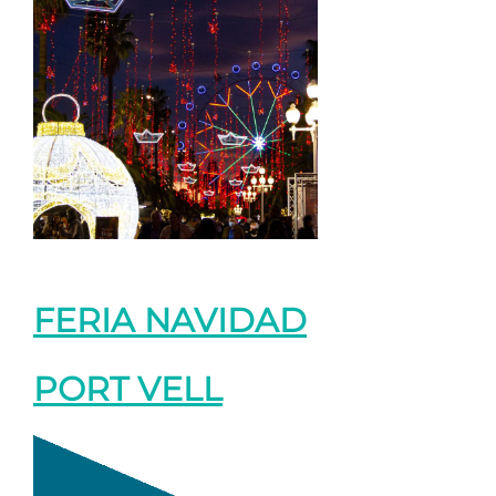
FERIA NAVIDAD
PORT VELL