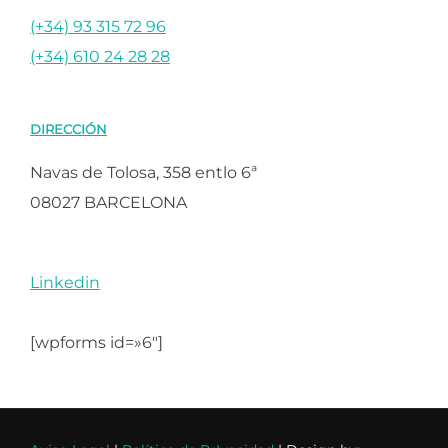
(+34) 93 315 72 96
(+34) 610 24 28 28
DIRECCIÓN
Navas de Tolosa, 358 entlo 6ª
08027 BARCELONA
Linkedin
[wpforms id=»6″]