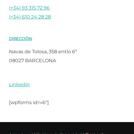
(+34) 93 315 72 96
(+34) 610 24 28 28
DIRECCIÓN
Navas de Tolosa, 358 entlo 6ª
08027 BARCELONA
Linkedin
[wpforms id=»6″]