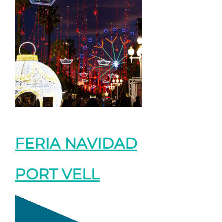
FERIA NAVIDAD
PORT VELL