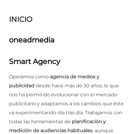
para
ver
INICIO
el
contenido
oneadmedia
Smart Agency
Operamos como
agencia de medios y
publicidad
desde hace más de 30 años, lo que
nos ha permitido evolucionar con el mercado
publicitario y adaptarnos a los cambios que éste
va experimentando día tras día. Trabajamos con
todas las herramientas de
planificación y
medición de audiencias habituales
, aunque