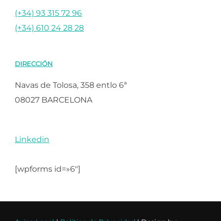
(+34) 93 315 72 96
(+34) 610 24 28 28
DIRECCIÓN
Navas de Tolosa, 358 entlo 6ª
08027 BARCELONA
Linkedin
[wpforms id=»6″]