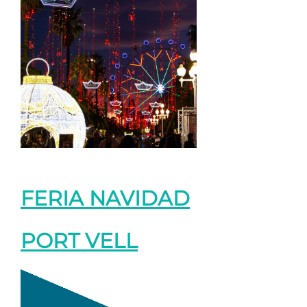
FERIA NAVIDAD
PORT VELL