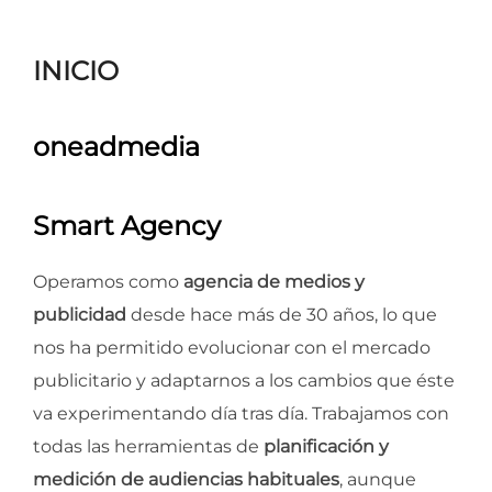
para
ver
INICIO
el
contenido
oneadmedia
Smart Agency
Operamos como
agencia de medios y
publicidad
desde hace más de 30 años, lo que
nos ha permitido evolucionar con el mercado
publicitario y adaptarnos a los cambios que éste
va experimentando día tras día. Trabajamos con
todas las herramientas de
planificación y
medición de audiencias habituales
, aunque