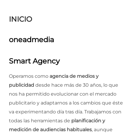
para
ver
INICIO
el
contenido
oneadmedia
Smart Agency
Operamos como
agencia de medios y
publicidad
desde hace más de 30 años, lo que
nos ha permitido evolucionar con el mercado
publicitario y adaptarnos a los cambios que éste
va experimentando día tras día. Trabajamos con
todas las herramientas de
planificación y
medición de audiencias habituales
, aunque