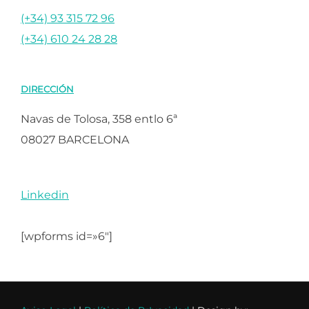
(+34) 93 315 72 96
(+34) 610 24 28 28
DIRECCIÓN
Navas de Tolosa, 358 entlo 6ª
08027 BARCELONA
Linkedin
[wpforms id=»6″]