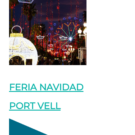
FERIA NAVIDAD
PORT VELL