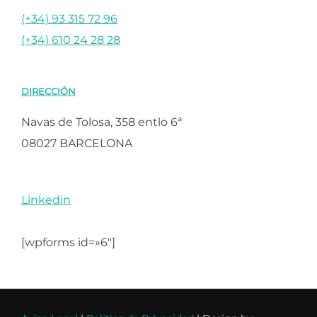
(+34) 93 315 72 96
(+34) 610 24 28 28
DIRECCIÓN
Navas de Tolosa, 358 entlo 6ª
08027 BARCELONA
Linkedin
[wpforms id=»6″]