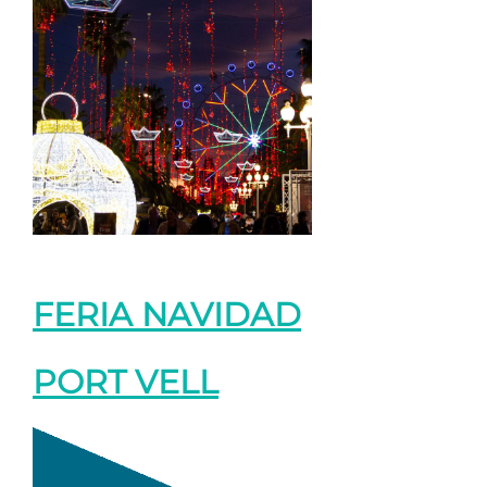
FERIA NAVIDAD
PORT VELL