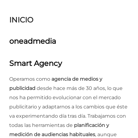
para
ver
INICIO
el
contenido
oneadmedia
Smart Agency
Operamos como
agencia de medios y
publicidad
desde hace más de 30 años, lo que
nos ha permitido evolucionar con el mercado
publicitario y adaptarnos a los cambios que éste
va experimentando día tras día. Trabajamos con
todas las herramientas de
planificación y
medición de audiencias habituales
, aunque