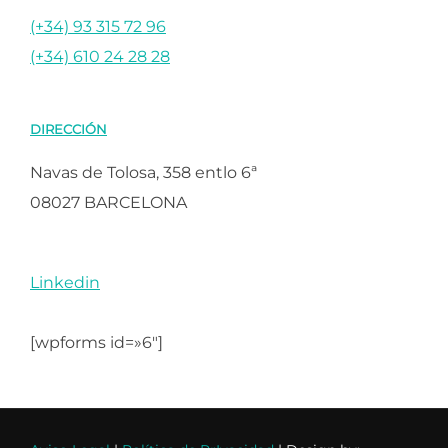
(+34) 93 315 72 96
(+34) 610 24 28 28
DIRECCIÓN
Navas de Tolosa, 358 entlo 6ª
08027 BARCELONA
Linkedin
[wpforms id=»6″]