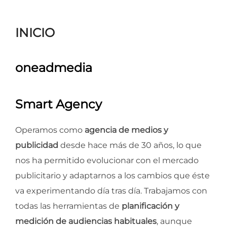
para
ver
INICIO
el
contenido
oneadmedia
Smart Agency
Operamos como
agencia de medios y
publicidad
desde hace más de 30 años, lo que
nos ha permitido evolucionar con el mercado
publicitario y adaptarnos a los cambios que éste
va experimentando día tras día. Trabajamos con
todas las herramientas de
planificación y
medición de audiencias habituales
, aunque