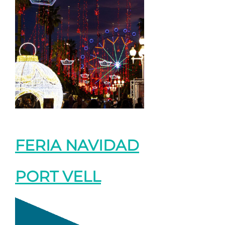
FERIA NAVIDAD
PORT VELL