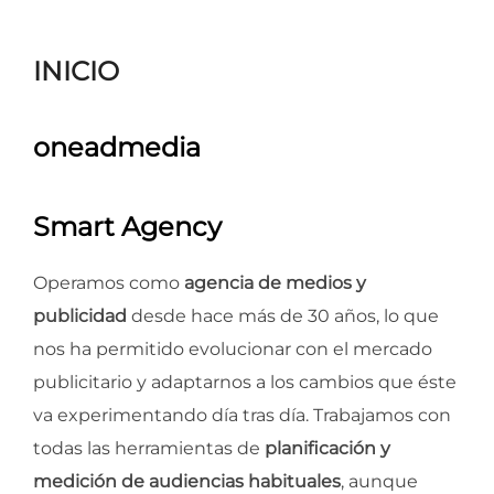
para
ver
INICIO
el
contenido
oneadmedia
Smart Agency
Operamos como
agencia de medios y
publicidad
desde hace más de 30 años, lo que
nos ha permitido evolucionar con el mercado
publicitario y adaptarnos a los cambios que éste
va experimentando día tras día. Trabajamos con
todas las herramientas de
planificación y
medición de audiencias habituales
, aunque