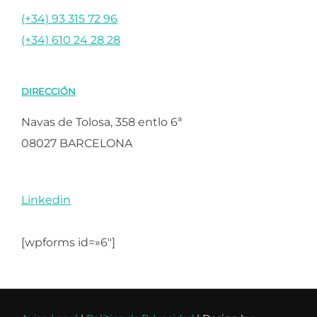
(+34) 93 315 72 96
(+34) 610 24 28 28
DIRECCIÓN
Navas de Tolosa, 358 entlo 6ª
08027 BARCELONA
Linkedin
[wpforms id=»6″]