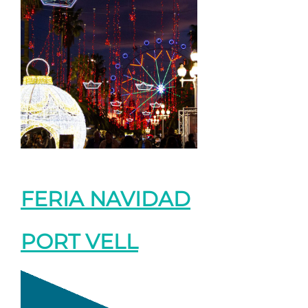
FERIA NAVIDAD
PORT VELL