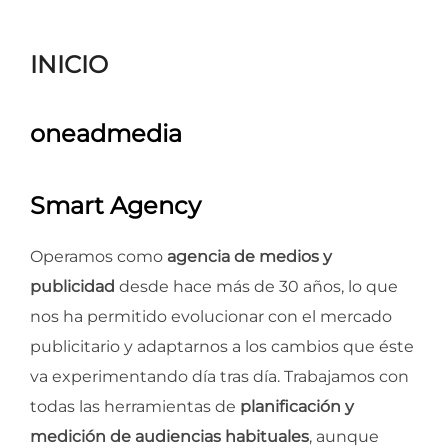
para
ver
INICIO
el
contenido
oneadmedia
Smart Agency
Operamos como
agencia de medios y
publicidad
desde hace más de 30 años, lo que
nos ha permitido evolucionar con el mercado
publicitario y adaptarnos a los cambios que éste
va experimentando día tras día. Trabajamos con
todas las herramientas de
planificación y
medición de audiencias habituales
, aunque