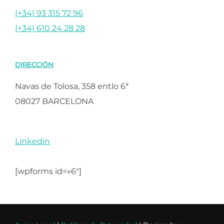
(+34) 93 315 72 96
(+34) 610 24 28 28
DIRECCIÓN
Navas de Tolosa, 358 entlo 6ª
08027 BARCELONA
Linkedin
[wpforms id=»6″]