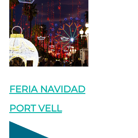
FERIA NAVIDAD
PORT VELL