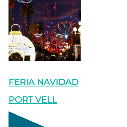
FERIA NAVIDAD
PORT VELL