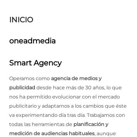
para
ver
INICIO
el
contenido
oneadmedia
Smart Agency
Operamos como
agencia de medios y
publicidad
desde hace más de 30 años, lo que
nos ha permitido evolucionar con el mercado
publicitario y adaptarnos a los cambios que éste
va experimentando día tras día. Trabajamos con
todas las herramientas de
planificación y
medición de audiencias habituales
, aunque