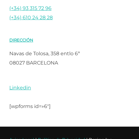
(+34) 93 315 72 96
(+34) 610 24 28 28
DIRECCIÓN
Navas de Tolosa, 358 entlo 6ª
08027 BARCELONA
Linkedin
[wpforms id=»6″]