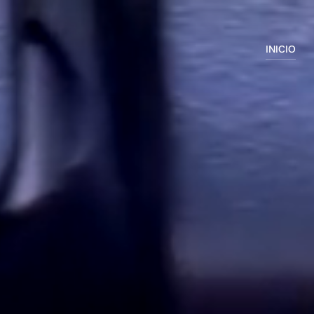
INICIO