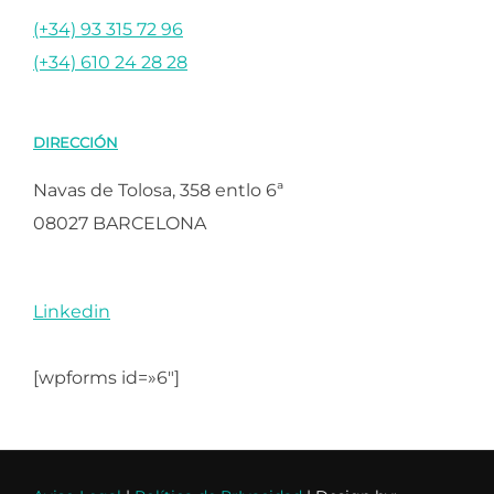
(+34) 93 315 72 96
(+34) 610 24 28 28
DIRECCIÓN
Navas de Tolosa, 358 entlo 6ª
08027 BARCELONA
Linkedin
[wpforms id=»6″]