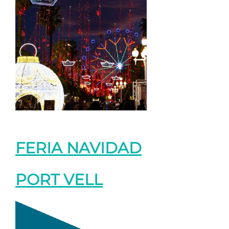
FERIA NAVIDAD
PORT VELL