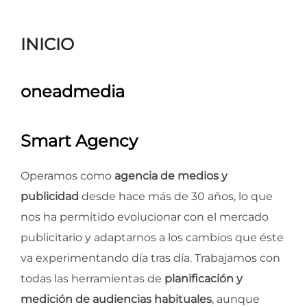
para
ver
INICIO
el
contenido
oneadmedia
Smart Agency
Operamos como
agencia de medios y
publicidad
desde hace más de 30 años, lo que
nos ha permitido evolucionar con el mercado
publicitario y adaptarnos a los cambios que éste
va experimentando día tras día. Trabajamos con
todas las herramientas de
planificación y
medición de audiencias habituales
, aunque