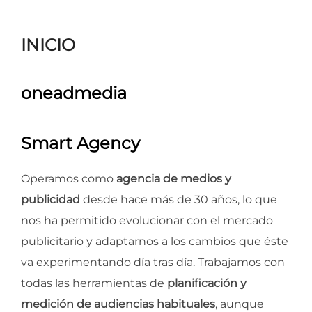
para
ver
INICIO
el
contenido
oneadmedia
Smart Agency
Operamos como
agencia de medios y
publicidad
desde hace más de 30 años, lo que
nos ha permitido evolucionar con el mercado
publicitario y adaptarnos a los cambios que éste
va experimentando día tras día. Trabajamos con
todas las herramientas de
planificación y
medición de audiencias habituales
, aunque