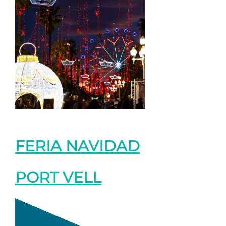
FERIA NAVIDAD
PORT VELL