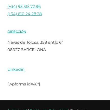
(+34) 93 315 72 96
(+34) 610 24 28 28
DIRECCIÓN
Navas de Tolosa, 358 entlo 6ª
08027 BARCELONA
Linkedin
[wpforms id=»6″]