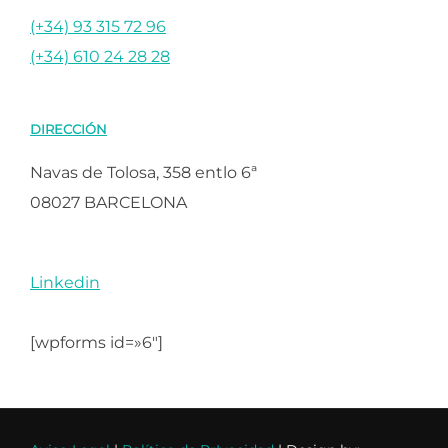
(+34) 93 315 72 96
(+34) 610 24 28 28
DIRECCIÓN
Navas de Tolosa, 358 entlo 6ª
08027 BARCELONA
Linkedin
[wpforms id=»6″]