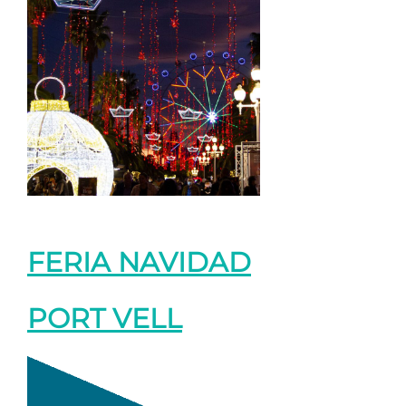
FERIA NAVIDAD
PORT VELL