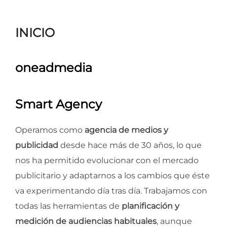
para
ver
INICIO
el
contenido
oneadmedia
Smart Agency
Operamos como
agencia de medios y
publicidad
desde hace más de 30 años, lo que
nos ha permitido evolucionar con el mercado
publicitario y adaptarnos a los cambios que éste
va experimentando día tras día. Trabajamos con
todas las herramientas de
planificación y
medición de audiencias habituales
, aunque