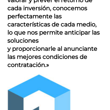
valorar y prever el retorno de
cada inversión, conocemos
perfectamente las
características de cada medio,
lo que nos permite anticipar las
soluciones
y proporcionarle al anunciante
las mejores condiciones de
contratación.»