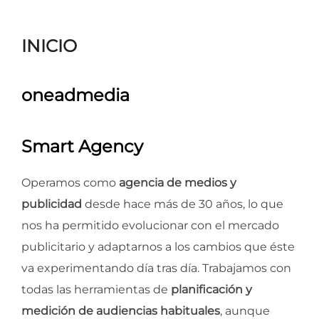
para
ver
INICIO
el
contenido
oneadmedia
Smart Agency
Operamos como
agencia de medios y
publicidad
desde hace más de 30 años, lo que
nos ha permitido evolucionar con el mercado
publicitario y adaptarnos a los cambios que éste
va experimentando día tras día. Trabajamos con
todas las herramientas de
planificación y
medición de audiencias habituales
, aunque