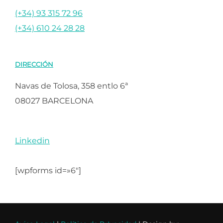
(+34) 93 315 72 96
(+34) 610 24 28 28
DIRECCIÓN
Navas de Tolosa, 358 entlo 6ª
08027 BARCELONA
Linkedin
[wpforms id=»6″]