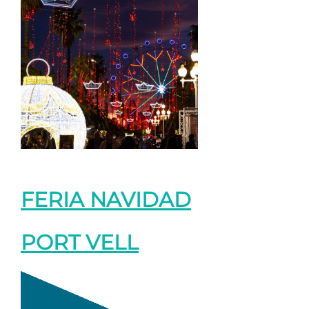
FERIA NAVIDAD
PORT VELL