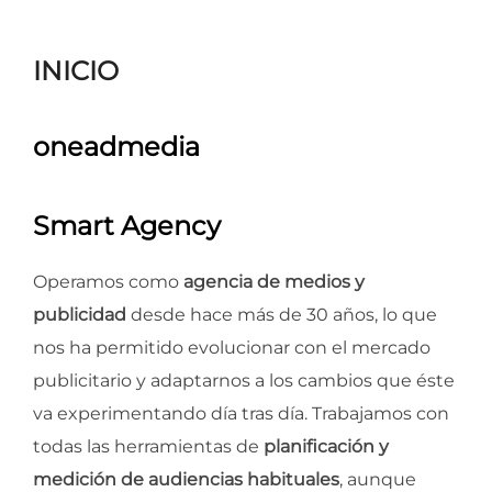
para
ver
INICIO
el
contenido
oneadmedia
Smart Agency
Operamos como
agencia de medios y
publicidad
desde hace más de 30 años, lo que
nos ha permitido evolucionar con el mercado
publicitario y adaptarnos a los cambios que éste
va experimentando día tras día. Trabajamos con
todas las herramientas de
planificación y
medición de audiencias habituales
, aunque