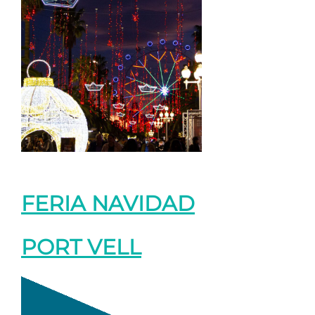
FERIA NAVIDAD
PORT VELL