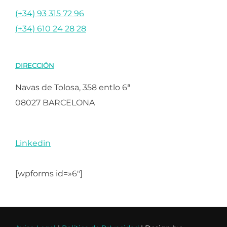
(+34) 93 315 72 96
(+34) 610 24 28 28
DIRECCIÓN
Navas de Tolosa, 358 entlo 6ª
08027 BARCELONA
Linkedin
[wpforms id=»6″]