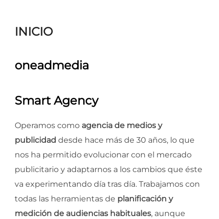
para
ver
INICIO
el
contenido
oneadmedia
Smart Agency
Operamos como
agencia de medios y
publicidad
desde hace más de 30 años, lo que
nos ha permitido evolucionar con el mercado
publicitario y adaptarnos a los cambios que éste
va experimentando día tras día. Trabajamos con
todas las herramientas de
planificación y
medición de audiencias habituales
, aunque