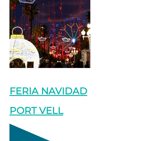
FERIA NAVIDAD
PORT VELL