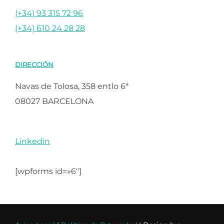
(+34) 93 315 72 96
(+34) 610 24 28 28
DIRECCIÓN
Navas de Tolosa, 358 entlo 6ª
08027 BARCELONA
Linkedin
[wpforms id=»6″]