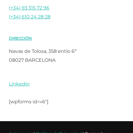
(+34) 93 315 72 96
(+34) 610 24 28 28
DIRECCIÓN
Navas de Tolosa, 358 entlo 6ª
08027 BARCELONA
Linkedin
[wpforms id=»6″]