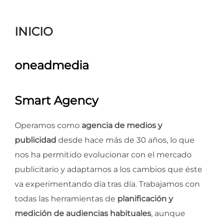
para
ver
INICIO
el
contenido
oneadmedia
Smart Agency
Operamos como
agencia de medios y
publicidad
desde hace más de 30 años, lo que
nos ha permitido evolucionar con el mercado
publicitario y adaptarnos a los cambios que éste
va experimentando día tras día. Trabajamos con
todas las herramientas de
planificación y
medición de audiencias habituales
, aunque