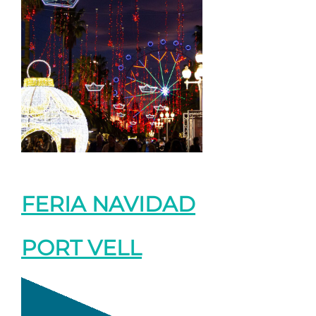
FERIA NAVIDAD
PORT VELL