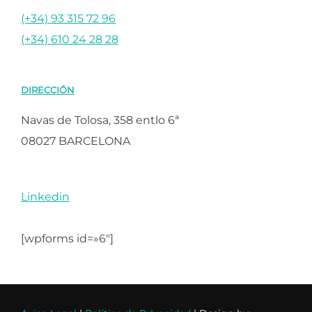
(+34) 93 315 72 96
(+34) 610 24 28 28
DIRECCIÓN
Navas de Tolosa, 358 entlo 6ª
08027 BARCELONA
Linkedin
[wpforms id=»6″]