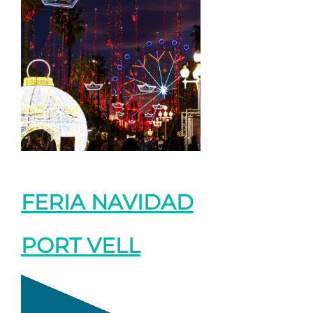
FERIA NAVIDAD
PORT VELL