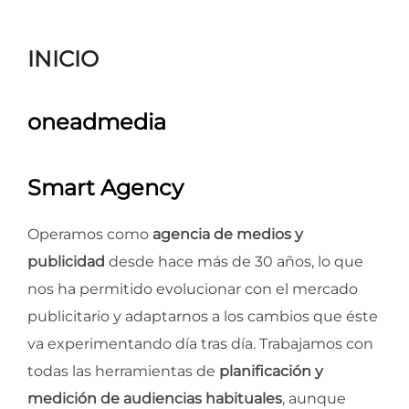
para
ver
INICIO
el
contenido
oneadmedia
Smart Agency
Operamos como
agencia de medios y
publicidad
desde hace más de 30 años, lo que
nos ha permitido evolucionar con el mercado
publicitario y adaptarnos a los cambios que éste
va experimentando día tras día. Trabajamos con
todas las herramientas de
planificación y
medición de audiencias habituales
, aunque