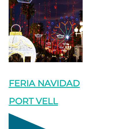
FERIA NAVIDAD
PORT VELL