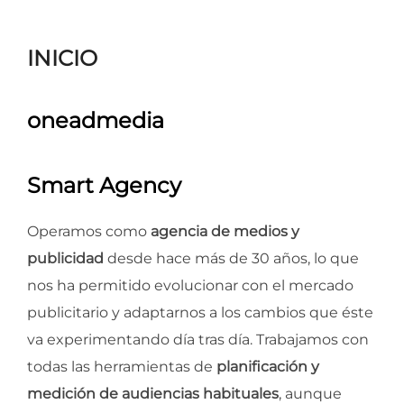
para
ver
INICIO
el
contenido
oneadmedia
Smart Agency
Operamos como
agencia de medios y
publicidad
desde hace más de 30 años, lo que
nos ha permitido evolucionar con el mercado
publicitario y adaptarnos a los cambios que éste
va experimentando día tras día. Trabajamos con
todas las herramientas de
planificación y
medición de audiencias habituales
, aunque