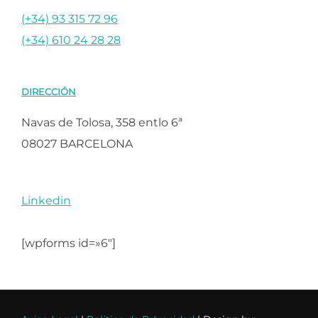
(+34) 93 315 72 96
(+34) 610 24 28 28
DIRECCIÓN
Navas de Tolosa, 358 entlo 6ª
08027 BARCELONA
Linkedin
[wpforms id=»6″]