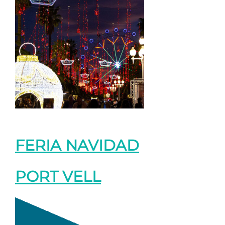
FERIA NAVIDAD
PORT VELL