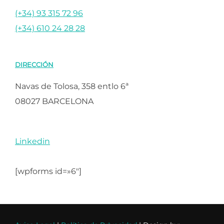
(+34) 93 315 72 96
(+34) 610 24 28 28
DIRECCIÓN
Navas de Tolosa, 358 entlo 6ª
08027 BARCELONA
Linkedin
[wpforms id=»6″]