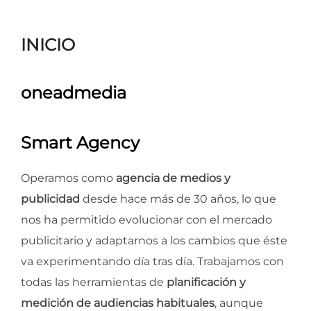
para
ver
INICIO
el
contenido
oneadmedia
Smart Agency
Operamos como
agencia de medios y
publicidad
desde hace más de 30 años, lo que
nos ha permitido evolucionar con el mercado
publicitario y adaptarnos a los cambios que éste
va experimentando día tras día. Trabajamos con
todas las herramientas de
planificación y
medición de audiencias habituales
, aunque