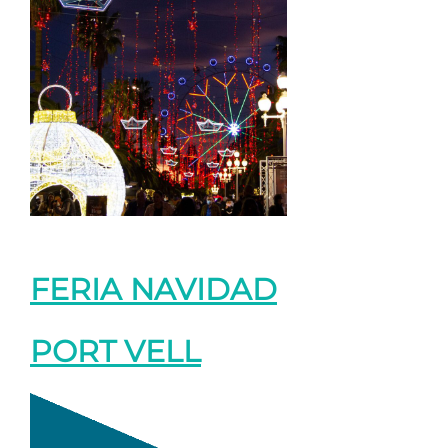
FERIA NAVIDAD
PORT VELL