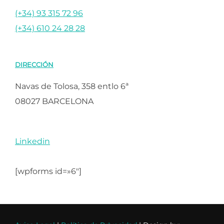
(+34) 93 315 72 96
(+34) 610 24 28 28
DIRECCIÓN
Navas de Tolosa, 358 entlo 6ª
08027 BARCELONA
Linkedin
[wpforms id=»6″]