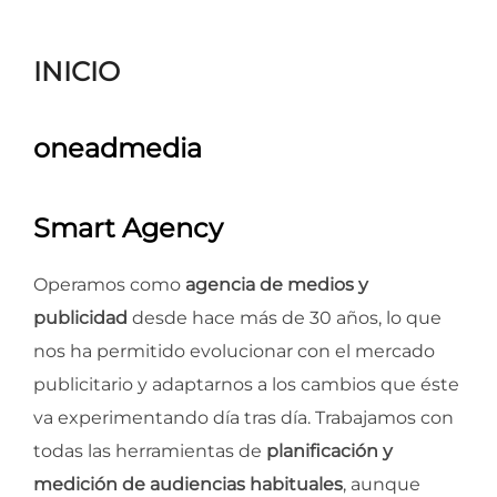
para
ver
INICIO
el
contenido
oneadmedia
Smart Agency
Operamos como
agencia de medios y
publicidad
desde hace más de 30 años, lo que
nos ha permitido evolucionar con el mercado
publicitario y adaptarnos a los cambios que éste
va experimentando día tras día. Trabajamos con
todas las herramientas de
planificación y
medición de audiencias habituales
, aunque