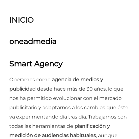
para
ver
INICIO
el
contenido
oneadmedia
Smart Agency
Operamos como
agencia de medios y
publicidad
desde hace más de 30 años, lo que
nos ha permitido evolucionar con el mercado
publicitario y adaptarnos a los cambios que éste
va experimentando día tras día. Trabajamos con
todas las herramientas de
planificación y
medición de audiencias habituales
, aunque