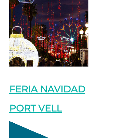
FERIA NAVIDAD
PORT VELL