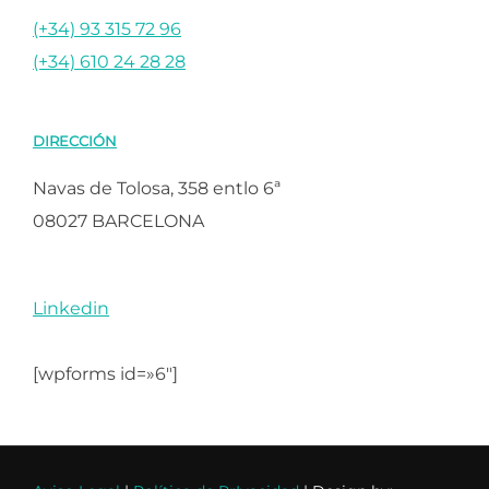
(+34) 93 315 72 96
(+34) 610 24 28 28
DIRECCIÓN
Navas de Tolosa, 358 entlo 6ª
08027 BARCELONA
Linkedin
[wpforms id=»6″]