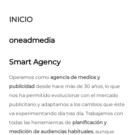
para
ver
INICIO
el
contenido
oneadmedia
Smart Agency
Operamos como
agencia de medios y
publicidad
desde hace más de 30 años, lo que
nos ha permitido evolucionar con el mercado
publicitario y adaptarnos a los cambios que éste
va experimentando día tras día. Trabajamos con
todas las herramientas de
planificación y
medición de audiencias habituales
, aunque