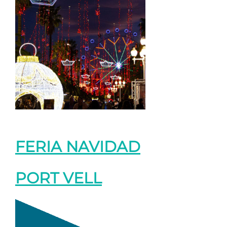
FERIA NAVIDAD
PORT VELL