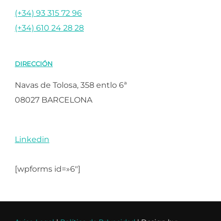
(+34) 93 315 72 96
(+34) 610 24 28 28
DIRECCIÓN
Navas de Tolosa, 358 entlo 6ª
08027 BARCELONA
Linkedin
[wpforms id=»6″]